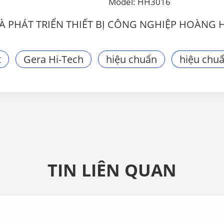
Model: HH3016
À PHÁT TRIỂN THIẾT BỊ CÔNG NGHIỆP HOÀNG 
t
Gera Hi-Tech
hiệu chuẩn
hiệu chu
TIN LIÊN QUAN