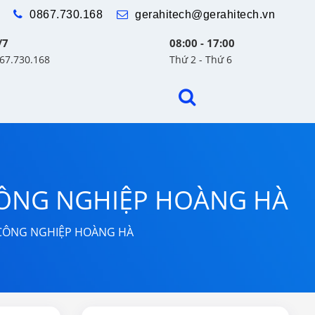
0867.730.168
gerahitech@gerahitech.vn
/7
08:00 - 17:00
867.730.168
Thứ 2 - Thứ 6
 CÔNG NGHIỆP HOÀNG HÀ
Ị CÔNG NGHIỆP HOÀNG HÀ