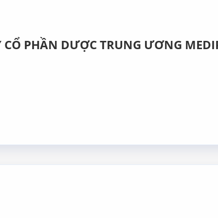
Y CỔ PHẦN DƯỢC TRUNG ƯƠNG MEDI