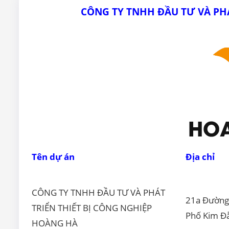
CÔNG TY TNHH ĐẦU TƯ VÀ PH
Tên dự án
Địa chỉ
CÔNG TY TNHH ĐẦU TƯ VÀ PHÁT
21a Đường
TRIỂN THIẾT BỊ CÔNG NGHIỆP
Phố Kim Đ
HOÀNG HÀ