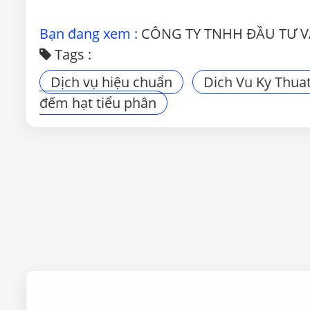
Bạn đang xem :
CÔNG TY TNHH ĐẦU TƯ V
Tags :
Dịch vụ hiệu chuẩn
Dich Vu Ky Thua
đếm hạt tiểu phân