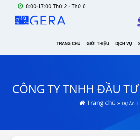
8:00-17:00 Thứ 2 - Thứ 6
TRANG CHỦ
GIỚI THIỆU
DỊCH VỤ
CÔNG TY TNHH ĐẦU TƯ 
Trang chủ
»
Dự Án Ti