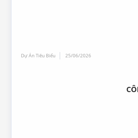
Dự Án Tiêu Biểu
25/06/2026
CÔ