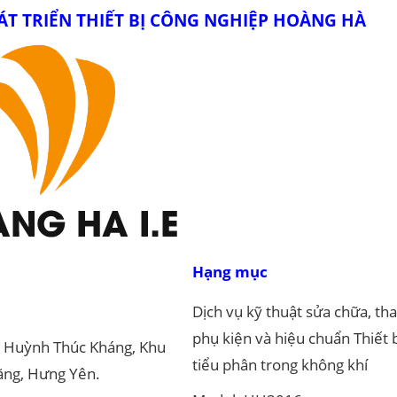
ÁT TRIỂN THIẾT BỊ CÔNG NGHIỆP HOÀNG HÀ
Hạng mục
Dịch vụ kỹ thuật sửa chữa, th
phụ kiện và hiệu chuẩn Thiết
 Huỳnh Thúc Kháng, Khu
tiểu phân trong không khí
ằng, Hưng Yên.