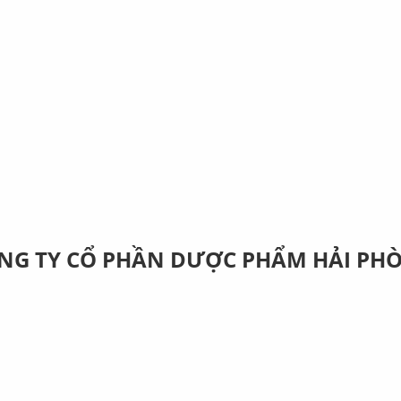
NG TY CỔ PHẦN DƯỢC PHẨM HẢI PH