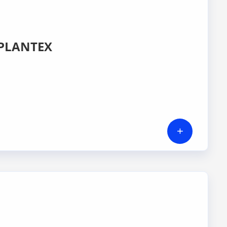
PLANTEX
+