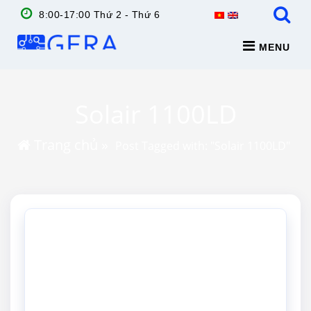
8:00-17:00 Thứ 2 - Thứ 6
MENU
Solair 1100LD
Trang chủ
»
Post Tagged with: "Solair 1100LD"