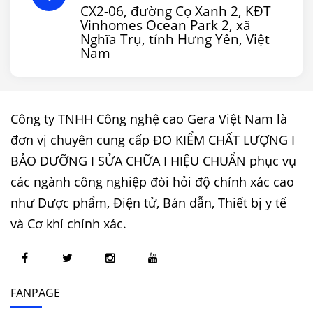
CX2-06, đường Cọ Xanh 2, KĐT
Vinhomes Ocean Park 2, xã
Nghĩa Trụ, tỉnh Hưng Yên, Việt
Nam
Công ty TNHH Công nghệ cao Gera Việt Nam là
đơn vị chuyên cung cấp ĐO KIỂM CHẤT LƯỢNG I
BẢO DƯỠNG I SỬA CHỮA I HIỆU CHUẨN phục vụ
các ngành công nghiệp đòi hỏi độ chính xác cao
như Dược phẩm, Điện tử, Bán dẫn, Thiết bị y tế
và Cơ khí chính xác.
FANPAGE