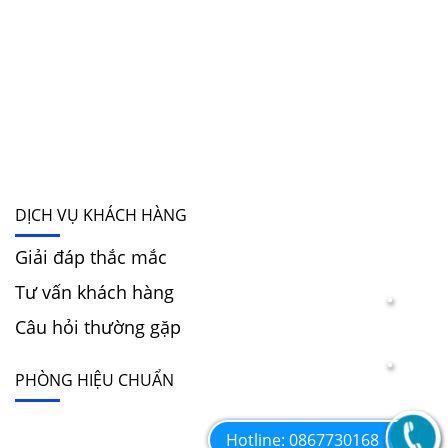
DỊCH VỤ KHÁCH HÀNG
Giải đáp thắc mắc
Tư vấn khách hàng
Câu hỏi thường gặp
PHÒNG HIỆU CHUẨN
Hotline: 0867730168