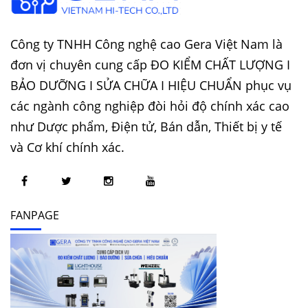
Công ty TNHH Công nghệ cao Gera Việt Nam là
đơn vị chuyên cung cấp ĐO KIỂM CHẤT LƯỢNG I
BẢO DƯỠNG I SỬA CHỮA I HIỆU CHUẨN phục vụ
các ngành công nghiệp đòi hỏi độ chính xác cao
như Dược phẩm, Điện tử, Bán dẫn, Thiết bị y tế
và Cơ khí chính xác.
FANPAGE