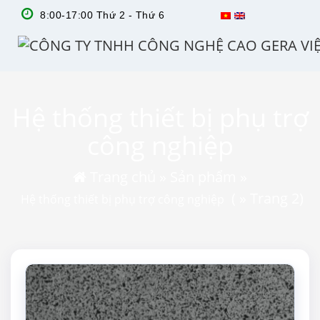
8:00-17:00 Thứ 2 - Thứ 6
Hệ thống thiết bị phụ trợ
công nghiệp
Trang chủ
»
Sản phẩm
»
( » Trang 2)
Hệ thống thiết bị phụ trợ công nghiệp