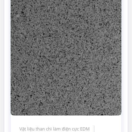
Vật liệu than chì làm điện cực EDM