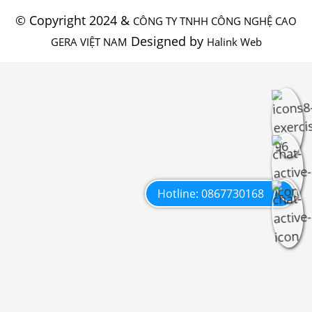
© Copyright 2024 &
CÔNG TY TNHH CÔNG NGHỆ CAO
Designed by
GERA VIỆT NAM
Halink Web
Hotline: 0867730168