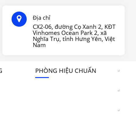
Địa chỉ
CX2-06, đường Cọ Xanh 2, KĐT
Vinhomes Ocean Park 2, xã
Nghĩa Trụ, tỉnh Hưng Yên, Việt
Nam
G
PHÒNG HIỆU CHUẨN