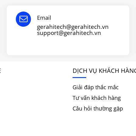
Email
gerahitech@gerahitech.vn
support@gerahitech.vn
E
DỊCH VỤ KHÁCH HÀN
Giải đáp thắc mắc
Tư vấn khách hàng
Câu hỏi thường gặp