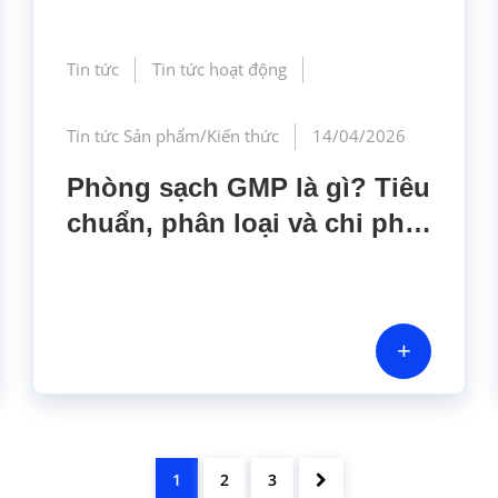
Tin tức
Tin tức hoạt động
Tin tức Sản phẩm/Kiến thức
14/04/2026
Phòng sạch GMP là gì? Tiêu
chuẩn, phân loại và chi phí
mới nhất 2026
+
1
2
3