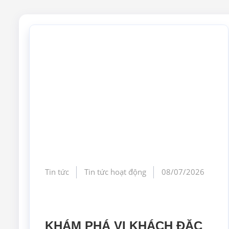
Tin tức
Tin tức hoạt động
08/07/2026
KHÁM PHÁ VỊ KHÁCH ĐẶC