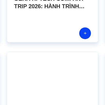
TRIP 2026: HÀNH TRÌNH
GẮN KẾT – KIẾN TẠO
TƯƠNG LAI
+