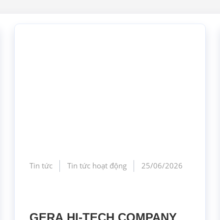
Tin tức
Tin tức hoạt động
25/06/2026
GERA HI-TECH COMPANY