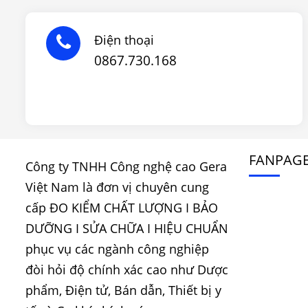
Điện thoại
0867.730.168
FANPAG
Công ty TNHH Công nghệ cao Gera
Việt Nam là đơn vị chuyên cung
cấp ĐO KIỂM CHẤT LƯỢNG I BẢO
DƯỠNG I SỬA CHỮA I HIỆU CHUẨN
phục vụ các ngành công nghiệp
đòi hỏi độ chính xác cao như Dược
phẩm, Điện tử, Bán dẫn, Thiết bị y