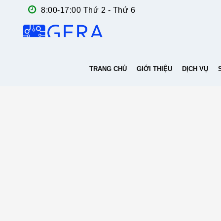
8:00-17:00 Thứ 2 - Thứ 6
TRANG CHỦ
GIỚI THIỆU
DỊCH VỤ