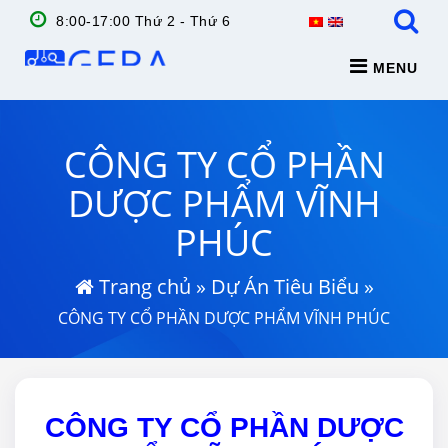
8:00-17:00 Thứ 2 - Thứ 6
MENU
CÔNG TY CỔ PHẦN
DƯỢC PHẨM VĨNH
PHÚC
Trang chủ
»
Dự Án Tiêu Biểu
»
CÔNG TY CỔ PHẦN DƯỢC PHẨM VĨNH PHÚC
CÔNG TY CỔ PHẦN DƯỢC