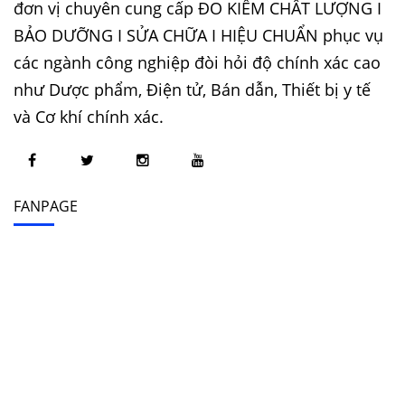
đơn vị chuyên cung cấp ĐO KIỂM CHẤT LƯỢNG I
BẢO DƯỠNG I SỬA CHỮA I HIỆU CHUẨN phục vụ
các ngành công nghiệp đòi hỏi độ chính xác cao
như Dược phẩm, Điện tử, Bán dẫn, Thiết bị y tế
và Cơ khí chính xác.
FANPAGE