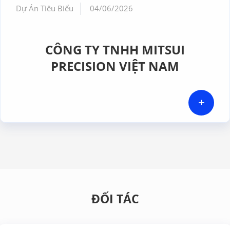
Dự Án Tiêu Biểu
04/06/2026
CÔNG TY TNHH MITSUI
PRECISION VIỆT NAM
+
ĐỐI TÁC