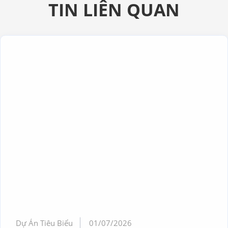
TIN LIÊN QUAN
Dự Án Tiêu Biểu
01/07/2026