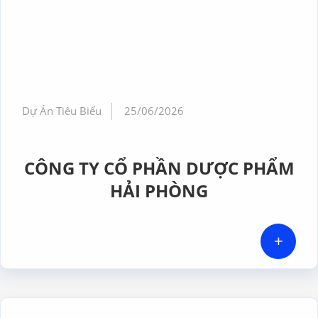
Dự Án Tiêu Biểu
25/06/2026
CÔNG TY CỔ PHẦN DƯỢC PHẨM
HẢI PHÒNG
+