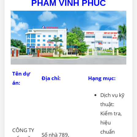
PHẨM VĨNH PHÚC
Tên dự
Địa chỉ:
Hạng mục:
án:
Dịch vụ kỹ
thuật:
Kiểm tra,
hiệu
CÔNG TY
chuẩn
Số nhà 789,