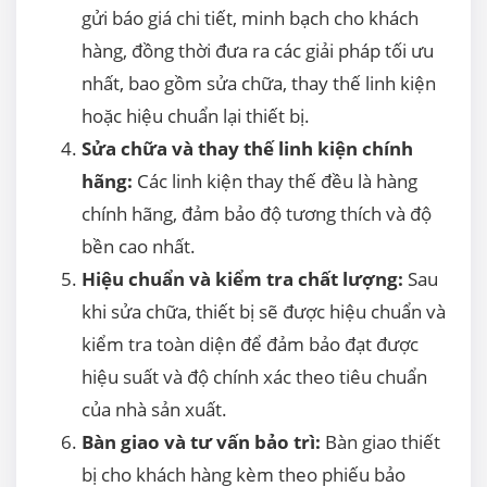
gửi báo giá chi tiết, minh bạch cho khách
hàng, đồng thời đưa ra các giải pháp tối ưu
nhất, bao gồm sửa chữa, thay thế linh kiện
hoặc hiệu chuẩn lại thiết bị.
Sửa chữa và thay thế linh kiện chính
hãng:
Các linh kiện thay thế đều là hàng
chính hãng, đảm bảo độ tương thích và độ
bền cao nhất.
Hiệu chuẩn và kiểm tra chất lượng:
Sau
khi sửa chữa, thiết bị sẽ được hiệu chuẩn và
kiểm tra toàn diện để đảm bảo đạt được
hiệu suất và độ chính xác theo tiêu chuẩn
của nhà sản xuất.
Bàn giao và tư vấn bảo trì:
Bàn giao thiết
bị cho khách hàng kèm theo phiếu bảo