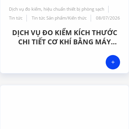
Dịch vụ đo kiểm, hiệu chuẩn thiết bị phòng sạch
Tin tức
Tin tức Sản phẩm/Kiến thức
08/07/2026
DỊCH VỤ ĐO KIỂM KÍCH THƯỚC
CHI TIẾT CƠ KHÍ BẰNG MÁY
CMM CHÍNH XÁC CAO TẠI GERA
HI-TECH VIỆT NAM
+