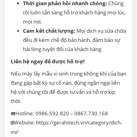
Thời gian phản hồi nhanh chóng:
Chúng
tôi luôn sẵn sàng hỗ trợ khách hàng mọi lúc,
mọi nơi.
Cam kết chất lượng:
Mọi dịch vụ sửa chữa
đều đi kèm chế độ bảo hành, đảm bảo sự
hài lòng tuyệt đối của khách hàng.
Liên hệ ngay để được hỗ trợ!
Nếu máy lấy mẫu vi sinh trong không khí của bạn
đang gặp bất kỳ sự cố nào, đừng ngần ngại liên
hệ với chúng tôi để được tư vấn và hỗ trợ kịp
thời.
☎️Hotline: 0986.592.820 – 0867.730.168
🌐Website:
https://gerahitech.vn/category/dich-
vu/