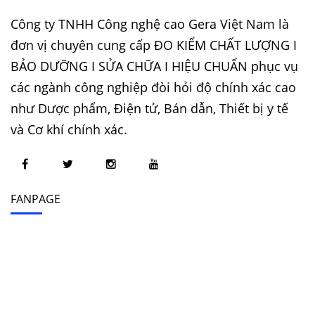
Công ty TNHH Công nghệ cao Gera Việt Nam là
đơn vị chuyên cung cấp ĐO KIỂM CHẤT LƯỢNG I
BẢO DƯỠNG I SỬA CHỮA I HIỆU CHUẨN phục vụ
các ngành công nghiệp đòi hỏi độ chính xác cao
như Dược phẩm, Điện tử, Bán dẫn, Thiết bị y tế
và Cơ khí chính xác.
FANPAGE