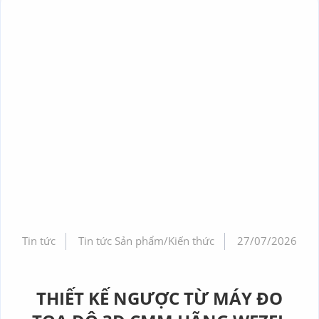
Tin tức
Tin tức Sản phẩm/Kiến thức
27/07/2026
THIẾT KẾ NGƯỢC TỪ MÁY ĐO