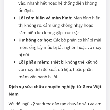
vào, nhanh hết hoặc hệ thống điện không
ổn định.
Lỗi cảm biến và màn hình:
Màn hình hiển
thị không rõ, cảm ứng không nhạy hoặc
cảm biến lưu lượng gặp trục trặc.
Hư hỏng cơ học:
Các bộ phận cơ khí bị mài
mòn, ống lấy mẫu bị tắc nghẽn hoặc vỏ máy
bị nứt.
Lỗi phần mềm:
Thiết bị không thể kết nối
với máy tính để xuất dữ liệu, hoặc phần
mềm vận hành bị lỗi.
Dịch vụ sửa chữa chuyên nghiệp từ Gera Việt
Nam
Với đội ngũ kỹ sư được đào tạo chuyên sâu và am