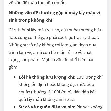
về vấn đề tuân thủ tiêu chuẩn.
Những vấn đề thường gặp ở máy lấy mẫu vi
sinh trong không khí
Các thiết bị lấy mẫu vi sinh, dù thuộc thương hiệu
nào, cũng có thể gặp phải các trục trặc kỹ thuật.
Những sự cố này không chỉ làm gián đoạn quy
trình làm việc mà còn tiềm ẩn rủi ro về chất
lượng sản phẩm. Một số vấn đề phổ biến bao
gồm:
Lỗi hệ thống lưu lượng khí:
Lưu lượng khí
không ổn định hoặc không đạt mức tiêu
chuẩn (thường là
100
L
/
min
), dẫn đến kết
quả lấy mẫu không chính xác.
Sự cố về nguồn điện và pin:
Pin sạc không