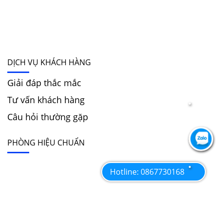
DỊCH VỤ KHÁCH HÀNG
Giải đáp thắc mắc
Tư vấn khách hàng
Câu hỏi thường gặp
PHÒNG HIỆU CHUẨN
Hotline: 0867730168