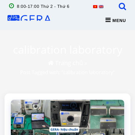
8:00-17:00 Thứ 2 - Thứ 6
MENU
calibration laboratory
Trang chủ
»
Post Tagged with: "calibration laboratory"