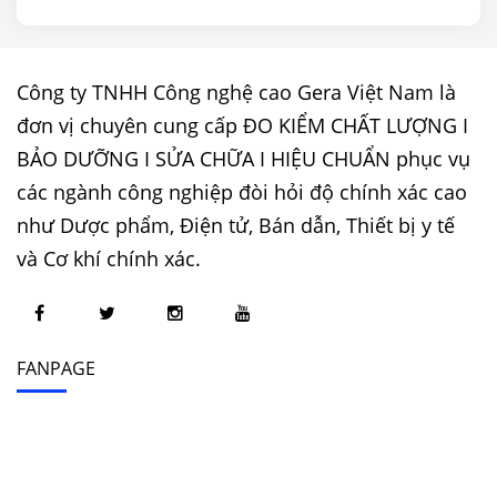
Công ty TNHH Công nghệ cao Gera Việt Nam là
đơn vị chuyên cung cấp ĐO KIỂM CHẤT LƯỢNG I
BẢO DƯỠNG I SỬA CHỮA I HIỆU CHUẨN phục vụ
các ngành công nghiệp đòi hỏi độ chính xác cao
như Dược phẩm, Điện tử, Bán dẫn, Thiết bị y tế
và Cơ khí chính xác.
FANPAGE