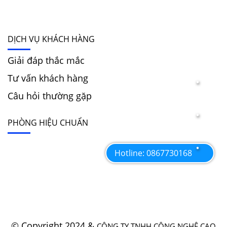
DỊCH VỤ KHÁCH HÀNG
Giải đáp thắc mắc
Tư vấn khách hàng
Câu hỏi thường gặp
PHÒNG HIỆU CHUẨN
Hotline: 0867730168
© Copyright 2024 &
CÔNG TY TNHH CÔNG NGHỆ CAO