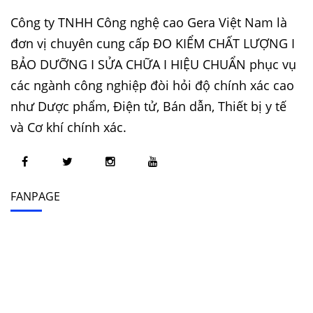
Công ty TNHH Công nghệ cao Gera Việt Nam là
đơn vị chuyên cung cấp ĐO KIỂM CHẤT LƯỢNG I
BẢO DƯỠNG I SỬA CHỮA I HIỆU CHUẨN phục vụ
các ngành công nghiệp đòi hỏi độ chính xác cao
như Dược phẩm, Điện tử, Bán dẫn, Thiết bị y tế
và Cơ khí chính xác.
FANPAGE