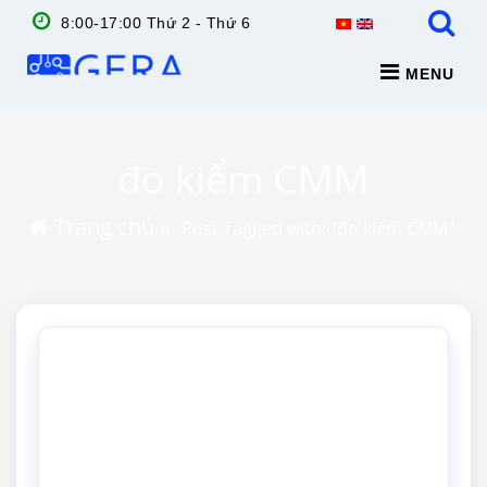
8:00-17:00 Thứ 2 - Thứ 6
MENU
đo kiểm CMM
Trang chủ
»
Post Tagged with: "đo kiểm CMM"