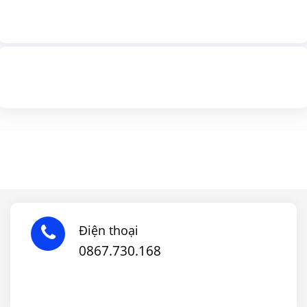
Điện thoại
0867.730.168