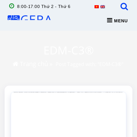
8:00-17:00 Thứ 2 - Thứ 6
MENU
EDM-C3®
Trang chủ
»
Post Tagged with: "EDM-C3®"