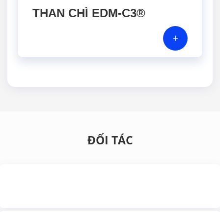
THAN CHÌ EDM-C3®
+
ĐỐI TÁC