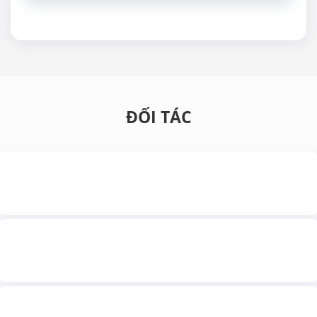
NÀO?
ĐỐI TÁC