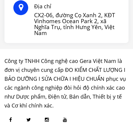
Địa chỉ
CX2-06, đường Cọ Xanh 2, KĐT
Vinhomes Ocean Park 2, xã
Nghĩa Trụ, tỉnh Hưng Yên, Việt
Nam
Công ty TNHH Công nghệ cao Gera Việt Nam là
đơn vị chuyên cung cấp ĐO KIỂM CHẤT LƯỢNG I
BẢO DƯỠNG I SỬA CHỮA I HIỆU CHUẨN phục vụ
các ngành công nghiệp đòi hỏi độ chính xác cao
như Dược phẩm, Điện tử, Bán dẫn, Thiết bị y tế
và Cơ khí chính xác.