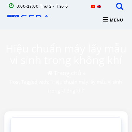
8:00-17:00 Thứ 2 - Thứ 6
MENU
Hiệu chuẩn máy lấy mẫu
vi sinh trong không khí
Trang chủ
»
Post Tagged with: "Hiệu chuẩn máy lấy mẫu vi sinh
trong không khí"