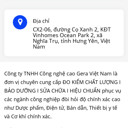
Địa chỉ
CX2-06, đường Cọ Xanh 2, KĐT
Vinhomes Ocean Park 2, xã
Nghĩa Trụ, tỉnh Hưng Yên, Việt
Nam
Công ty TNHH Công nghệ cao Gera Việt Nam là
đơn vị chuyên cung cấp ĐO KIỂM CHẤT LƯỢNG I
BẢO DƯỠNG I SỬA CHỮA I HIỆU CHUẨN phục vụ
các ngành công nghiệp đòi hỏi độ chính xác cao
như Dược phẩm, Điện tử, Bán dẫn, Thiết bị y tế
và Cơ khí chính xác.