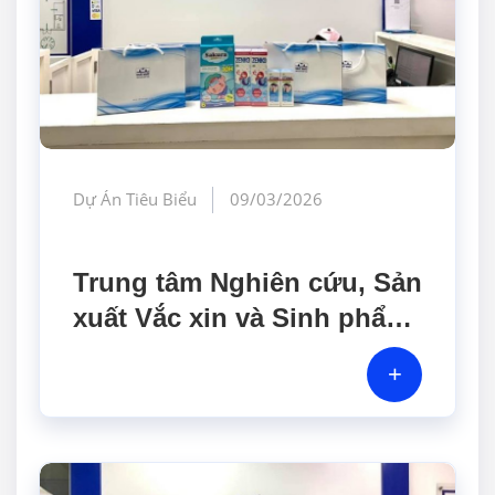
Dự Án Tiêu Biểu
09/03/2026
Trung tâm Nghiên cứu, Sản
xuất Vắc xin và Sinh phẩm
Y tế (POLYVAC)
+