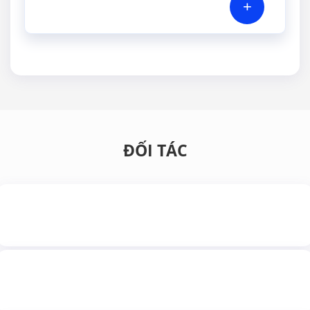
+
ĐỐI TÁC