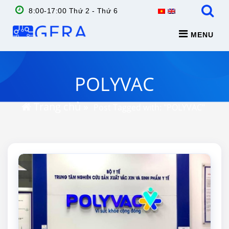
8:00-17:00 Thứ 2 - Thứ 6
MENU
POLYVAC
Trang chủ
»
Post Tagged with: "POLYVAC"