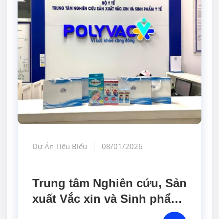
Dự Án Tiêu Biểu
08/01/2026
Trung tâm Nghiên cứu, Sản
xuất Vắc xin và Sinh phẩm
Y tế (POLYVAC)