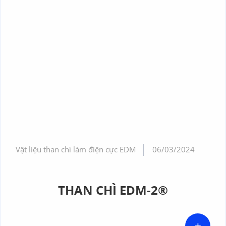
Vật liệu than chì làm điện cực EDM
06/03/2024
THAN CHÌ EDM-2®
+