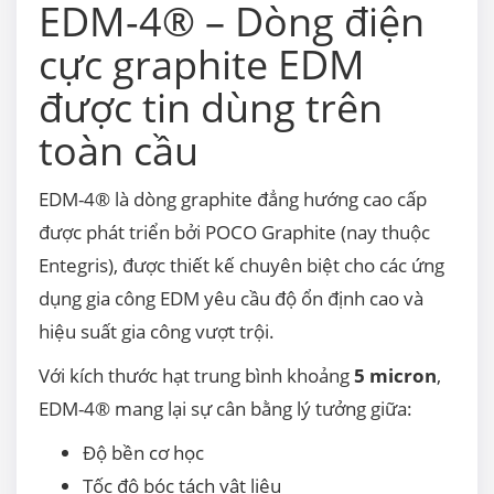
EDM-4® – Dòng điện
cực graphite EDM
được tin dùng trên
toàn cầu
EDM-4® là dòng graphite đẳng hướng cao cấp
được phát triển bởi POCO Graphite (nay thuộc
Entegris), được thiết kế chuyên biệt cho các ứng
dụng gia công EDM yêu cầu độ ổn định cao và
hiệu suất gia công vượt trội.
Với kích thước hạt trung bình khoảng
5 micron
,
EDM-4® mang lại sự cân bằng lý tưởng giữa:
Độ bền cơ học
Tốc độ bóc tách vật liệu