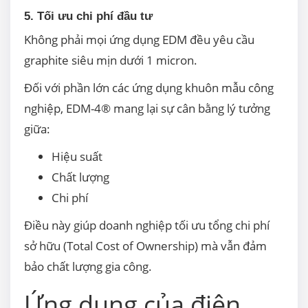
5. Tối ưu chi phí đầu tư
Không phải mọi ứng dụng EDM đều yêu cầu
graphite siêu mịn dưới 1 micron.
Đối với phần lớn các ứng dụng khuôn mẫu công
nghiệp, EDM-4® mang lại sự cân bằng lý tưởng
giữa:
Hiệu suất
Chất lượng
Chi phí
Điều này giúp doanh nghiệp tối ưu tổng chi phí
sở hữu (Total Cost of Ownership) mà vẫn đảm
bảo chất lượng gia công.
Ứng dụng của điện