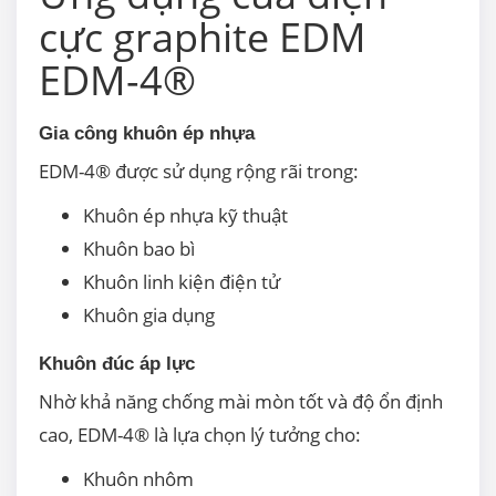
cực graphite EDM
EDM-4®
Gia công khuôn ép nhựa
EDM-4® được sử dụng rộng rãi trong:
Khuôn ép nhựa kỹ thuật
Khuôn bao bì
Khuôn linh kiện điện tử
Khuôn gia dụng
Khuôn đúc áp lực
Nhờ khả năng chống mài mòn tốt và độ ổn định
cao, EDM-4® là lựa chọn lý tưởng cho:
Khuôn nhôm