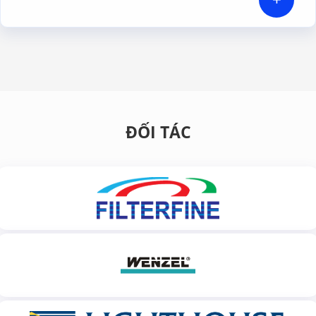
ĐỐI TÁC