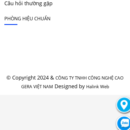
Câu hỏi thường gặp
PHÒNG HIỆU CHUẨN
© Copyright 2024 &
CÔNG TY TNHH CÔNG NGHỆ CAO
Designed by
GERA VIỆT NAM
Halink Web