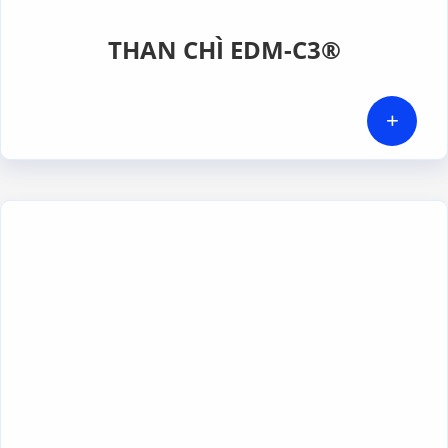
THAN CHÌ EDM-C3®
+