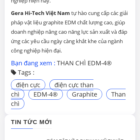
nghiệp hiện nay.
Gera Hi-Tech Việt Nam
tự hào cung cấp các giải
pháp vật liệu graphite EDM chất lượng cao, giúp
doanh nghiệp nâng cao năng lực sản xuất và đáp
ứng các yêu cầu ngày càng khắt khe của ngành
công nghiệp hiện đại.
Bạn đang xem :
THAN CHÌ EDM-4®
Tags :
điện cực
điện cực than
chì
EDM-4®
Graphite
Than
chì
TIN TỨC MỚI