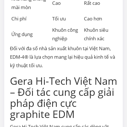
Cao
Rất cao
mài mòn
Chi phí
Tối ưu
Cao hơn
Khuôn công
Khuôn siêu
Ứng dụng
nghiệp
chính xác
Đối với đa số nhà sản xuất khuôn tại Việt Nam,
EDM-4® là lựa chọn mang lại hiệu quả kinh tế và
kỹ thuật tối ưu.
Gera Hi-Tech Việt Nam
– Đối tác cung cấp giải
pháp điện cực
graphite EDM
Gera Hi-Tech Việt Nam cung cấp các dòng vật