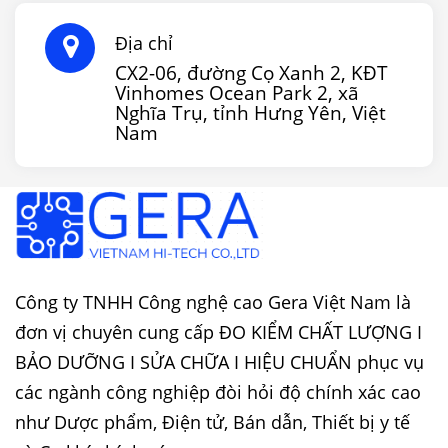
Địa chỉ
CX2-06, đường Cọ Xanh 2, KĐT
Vinhomes Ocean Park 2, xã
Nghĩa Trụ, tỉnh Hưng Yên, Việt
Nam
Công ty TNHH Công nghệ cao Gera Việt Nam là
đơn vị chuyên cung cấp ĐO KIỂM CHẤT LƯỢNG I
BẢO DƯỠNG I SỬA CHỮA I HIỆU CHUẨN phục vụ
các ngành công nghiệp đòi hỏi độ chính xác cao
như Dược phẩm, Điện tử, Bán dẫn, Thiết bị y tế