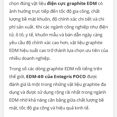
chọn đúng vật liệu
điện cực graphite EDM
có
ảnh hưởng trực tiếp đến tốc độ gia công, chất
lượng bề mặt khuôn, độ chính xác chi tiết và chi
phí sản xuất. Khi các ngành công nghiệp như điện
tử, ô tô, y tế, khuôn mẫu và bán dẫn ngày càng
yêu cầu độ chính xác cao hơn, vật liệu graphite
EDM hiệu suất cao trở thành lựa chọn ưu tiên của
nhiều doanh nghiệp.
Trong số các dòng graphite EDM nổi tiếng trên
thế giới,
EDM-4® của Entegris POCO
được
đánh giá là một trong những vật liệu graphite đa
dụng và được sử dụng rộng rãi nhất trong ngành
EDM nhờ khả năng cân bằng giữa chất lượng bề
mặt, tốc độ gia công và hiệu quả kinh tế.